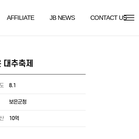
AFFILIATE
JB NEWS
CONTACT US
 대추축제
도
8.1
보은군청
산
10억