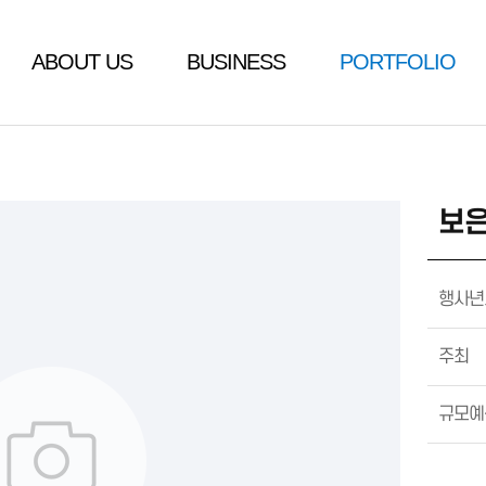
ABOUT US
BUSINESS
PORTFOLIO
보은
행사년
주최
규모예