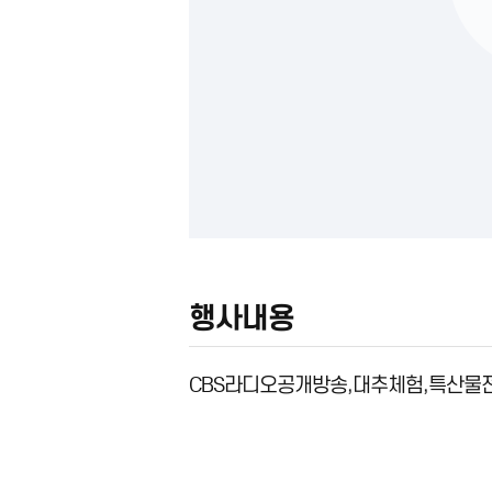
행사내용
CBS라디오공개방송,대추체험,특산물